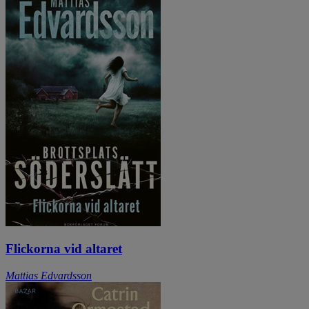
Flickorna vid altaret
Mattias Edvardsson