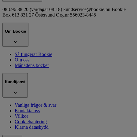
08-696 88 20 (vardagar 08-18) kundservice@bookie.nu Bookie
Box 613 831 27 Östersund Org.nr 556023-8445
Om Bookie
Så fungerar Bookie
Om oss
Månadens böcker
Kundtjänst
Vanliga frågor & svar
Kontakta oss
Villkor
Cookiehantering
Klarna dataskydd