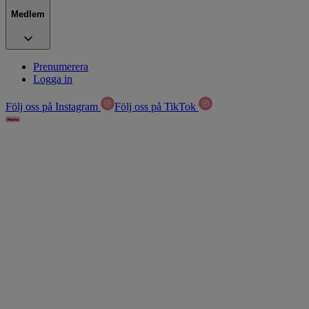
Medlem
Prenumerera
Logga in
Följ oss på Instagram
Följ oss på TikTok