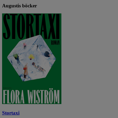
Augustis böcker
Stortaxi