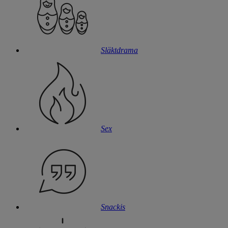
Släktdrama
Sex
Snackis