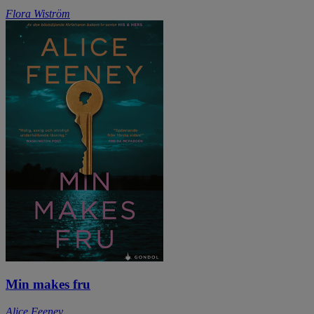
Flora Wiström
Min makes fru
Alice Feeney