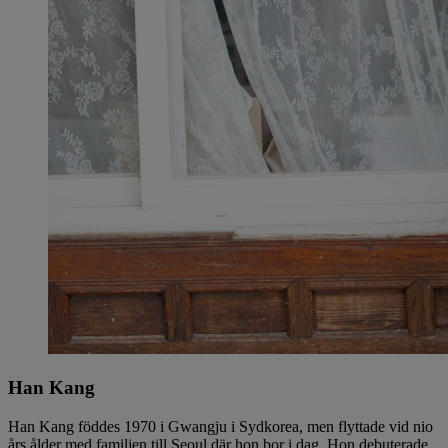
Han Kang
Han Kang föddes 1970 i Gwangju i Sydkorea, men flyttade vid nio
års ålder med familjen till Seoul där hon bor i dag. Hon debuterade