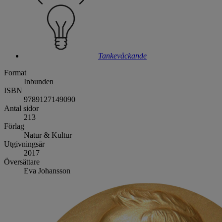
Tankeväckande
Format
Inbunden
ISBN
9789127149090
Antal sidor
213
Förlag
Natur & Kultur
Utgivningsår
2017
Översättare
Eva Johansson