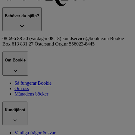
Behöver du hjälp?
08-696 88 20 (vardagar 08-18) kundservice@bookie.nu Bookie
Box 613 831 27 Östersund Org.nr 556023-8445
Om Bookie
Så fungerar Bookie
Om oss
Månadens böcker
Kundtjänst
Vanliga frågor & svar