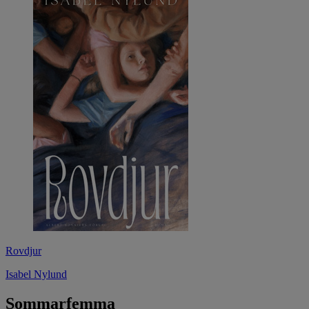
Rovdjur
Isabel Nylund
Sommarfemma