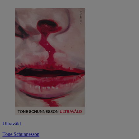
Ultravåld
Tone Schunnesson