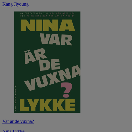
Kang Jiyoung
Var är de vuxna?
Nina Lykke