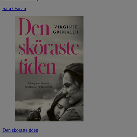
Sara Osman
Den sköraste tiden