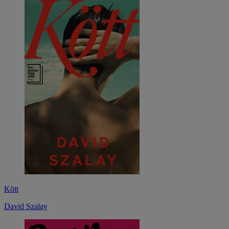
Kött
David Szalay