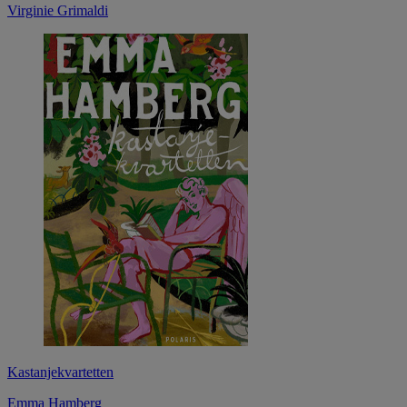
Virginie Grimaldi
Kastanjekvartetten
Emma Hamberg