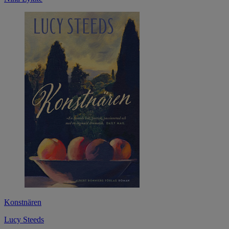
Konstnären
Lucy Steeds