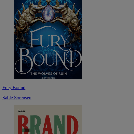
Fury Bound
Sable Sorensen