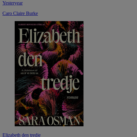
Yesteryear
Caro Claire Burke
Elizabeth den tredje