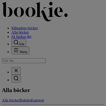
Månadens böcker
Alla böcker
Så funkar det
Sök
Meny
Alla böcker
Alla böcker
Boktips
Kategori