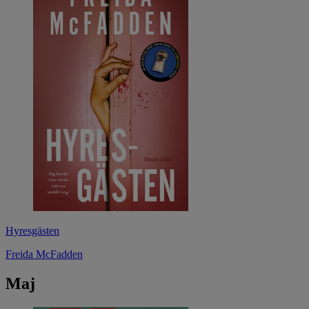
Hyresgästen
Freida McFadden
Maj