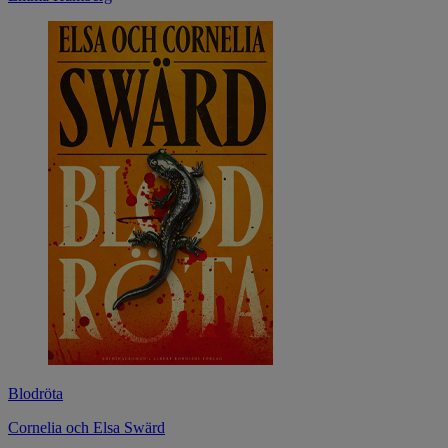
Blodröta
Cornelia och Elsa Swärd