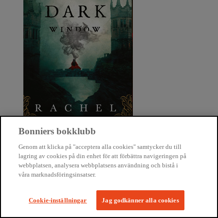
Bonniers bokklubb
Genom att klicka på "acceptera alla cookies" samtycker du till
One dark window
lagring av cookies på din enhet för att förbättra navigeringen på
webbplatsen, analysera webbplatsens användning och bistå i
Rachel Gillig
våra marknadsföringsinsatser.
Cookie-inställningar
Jag godkänner alla cookies