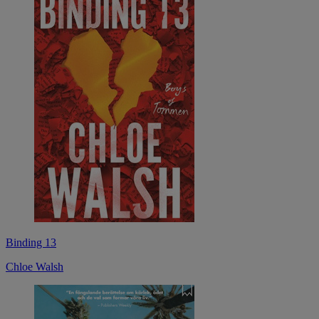
Binding 13
Chloe Walsh