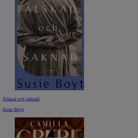
Älskad och saknad
Susie Boyt