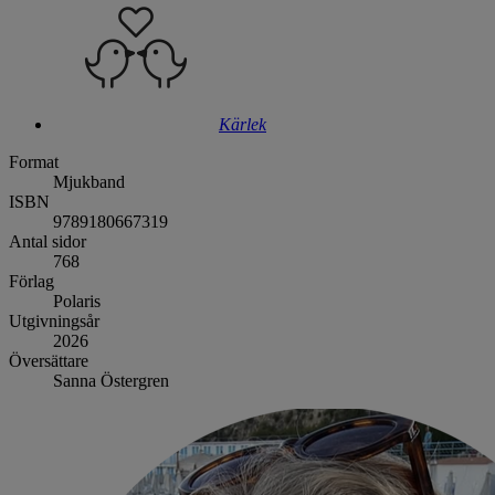
Kärlek
Format
Mjukband
ISBN
9789180667319
Antal sidor
768
Förlag
Polaris
Utgivningsår
2026
Översättare
Sanna Östergren