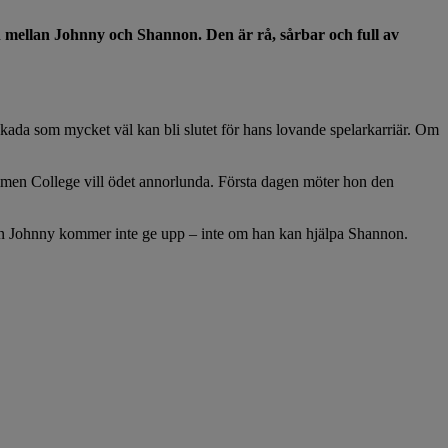
 mellan Johnny och Shannon. Den är rå, sårbar och full av
ada som mycket väl kan bli slutet för hans lovande spelarkarriär. Om
ommen College vill ödet annorlunda. Första dagen möter hon den
 Men Johnny kommer inte ge upp – inte om han kan hjälpa Shannon.