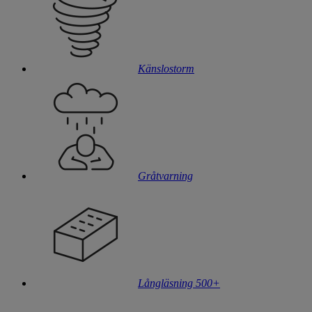
Känslostorm
Gråtvarning
Långläsning 500+