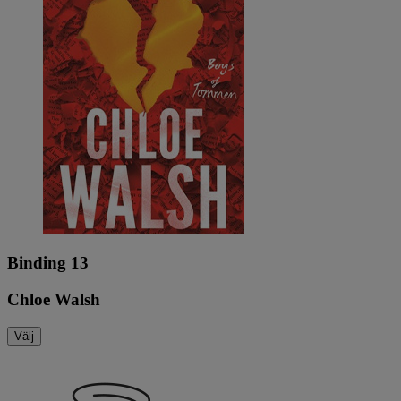
Binding 13
Chloe Walsh
Välj