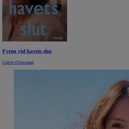
Fyren vid havets slut
Catrin Ormestad