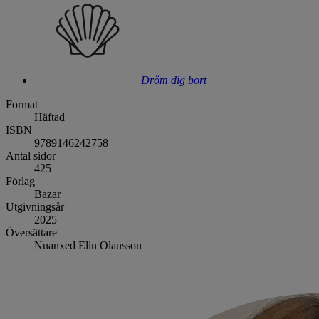
Dröm dig bort
Format
Häftad
ISBN
9789146242758
Antal sidor
425
Förlag
Bazar
Utgivningsår
2025
Översättare
Nuanxed Elin Olausson