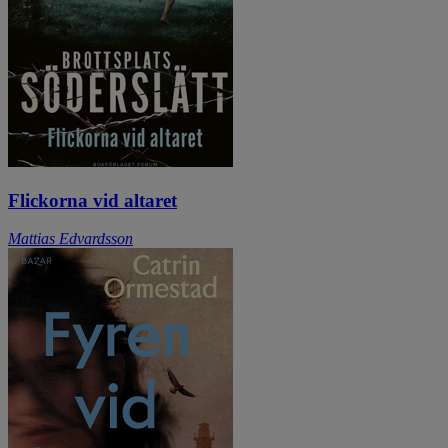
Flickorna vid altaret
Mattias Edvardsson