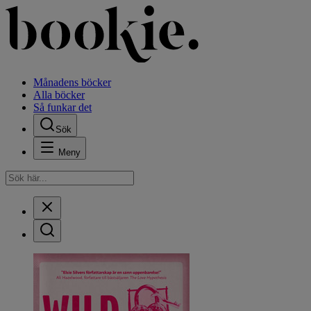
Månadens böcker
Alla böcker
Så funkar det
Sök
Meny