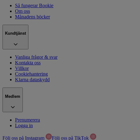
Så fungerar Bookie
Om oss
Månadens böcker
Kundtjänst
Vanliga frågor & svar
Kontakta oss
Villkor
Cookiehantering
Klarna dataskydd
Medlem
Prenumerera
Logga in
Följ oss på Instagram
Följ oss på TikTok