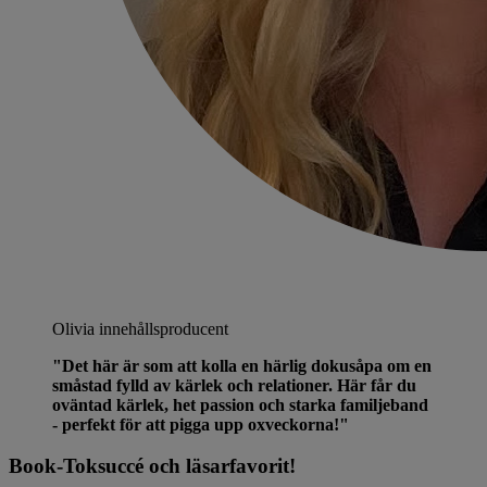
Olivia
innehållsproducent
"Det här är som att kolla en härlig dokusåpa om en
småstad fylld av kärlek och relationer. Här får du
oväntad kärlek, het passion och starka familjeband
- perfekt för att pigga upp oxveckorna!"
Book-Toksuccé och läsarfavorit
!