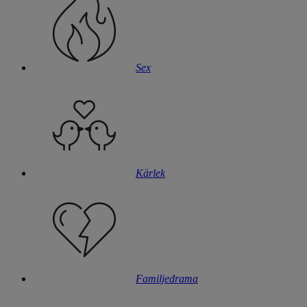
Sex
Kärlek
Familjedrama