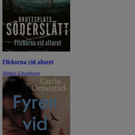
Flickorna vid altaret
Mattias Edvardsson