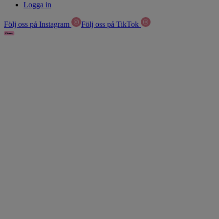
Logga in
Följ oss på Instagram
Följ oss på TikTok