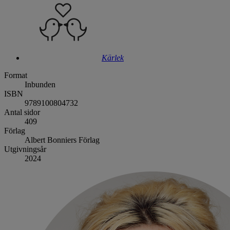
Kärlek
Format
Inbunden
ISBN
9789100804732
Antal sidor
409
Förlag
Albert Bonniers Förlag
Utgivningsår
2024