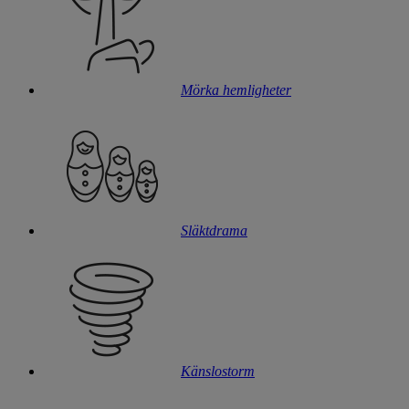
Mörka hemligheter
Släktdrama
Känslostorm