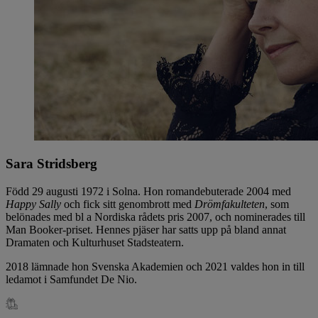
Sara Stridsberg
Född 29 augusti 1972 i Solna. Hon romandebuterade 2004 med
Happy Sally
och fick sitt genombrott med
Drömfakulteten
, som
belönades med bl a Nordiska rådets pris 2007, och nominerades till
Man Booker-priset. Hennes pjäser har satts upp på bland annat
Dramaten och Kulturhuset Stadsteatern.
2018 lämnade hon Svenska Akademien och 2021 valdes hon in till
ledamot i Samfundet De Nio.