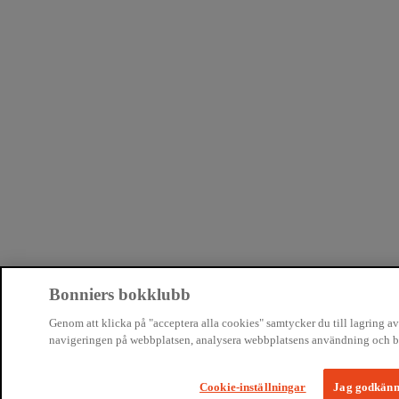
Bonniers bokklubb
Genom att klicka på "acceptera alla cookies" samtycker du till lagring av 
navigeringen på webbplatsen, analysera webbplatsens användning och bis
Cookie-inställningar
Jag godkänne