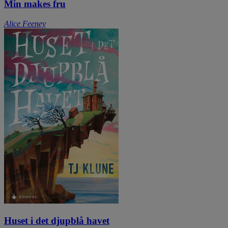
Min makes fru
Alice Feeney
Huset i det djupblå havet