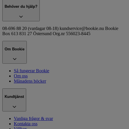
Behöver du hjälp?
08-696 88 20 (vardagar 08-18) kundservice@bookie.nu Bookie
Box 613 831 27 Östersund Org.nr 556023-8445
Om Bookie
Så fungerar Bookie
Om oss
Månadens böcker
Kundtjänst
Vanliga frågor & svar
Kontakta oss
Villkor