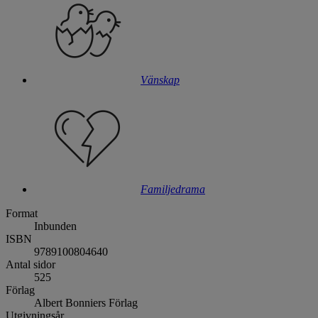
Vänskap
Familjedrama
Format
Inbunden
ISBN
9789100804640
Antal sidor
525
Förlag
Albert Bonniers Förlag
Utgivningsår