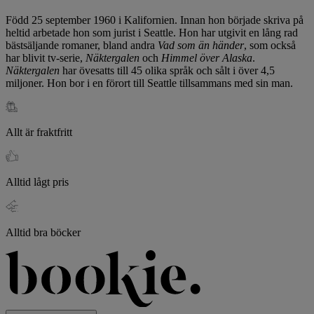
Född 25 september 1960 i Kalifornien. Innan hon började skriva på
heltid arbetade hon som jurist i Seattle. Hon har utgivit en lång rad
bästsäljande romaner, bland andra
Vad som än händer
, som också
har blivit tv-serie,
Näktergalen
och
Himmel över Alaska
.
Näktergalen
har övesatts till 45 olika språk och sålt i över 4,5
miljoner. Hon bor i en förort till Seattle tillsammans med sin man.
Allt är fraktfritt
Alltid lågt pris
Alltid bra böcker