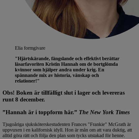
Elia
formgivare
"Hjärtskärande, fängslande och effektivt berättar
läsarfavoriten Kristin Hannah om de bortglömda
kvinnor som hjälper andra under krig. En
spännande mix av historia, vänskap och
relationer!"
Obs! Boken är tillfälligt slut i lager och levereras
runt 8 december.
”Hannah är i toppform här.”
The New York Times
Tjugoåriga sjuksköterskestudenten Frances "Frankie" McGrath är
uppvuxen i en kalifornisk idyll. Hon är mån om att vara duktig, att
alltid göra rätt och följa den plan som tycks utstakad för henne.