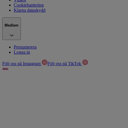
Cookiehantering
Klarna dataskydd
Medlem
Prenumerera
Logga in
Följ oss på Instagram
Följ oss på TikTok