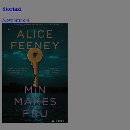
Stortaxi
Flora Wiström