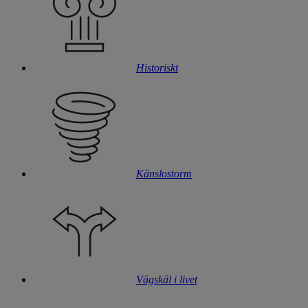
Historiskt
Känslostorm
Vägskäl i livet