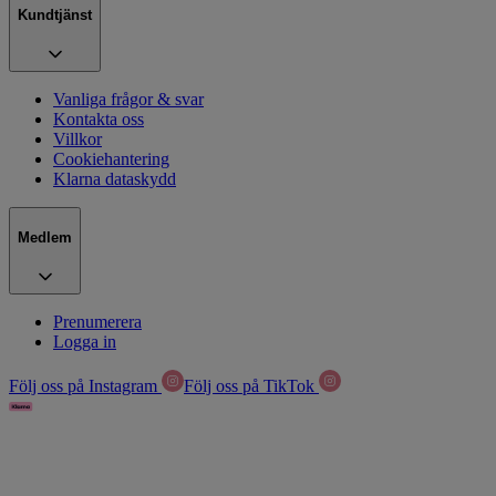
Kundtjänst
Vanliga frågor & svar
Kontakta oss
Villkor
Cookiehantering
Klarna dataskydd
Medlem
Prenumerera
Logga in
Följ oss på Instagram
Följ oss på TikTok