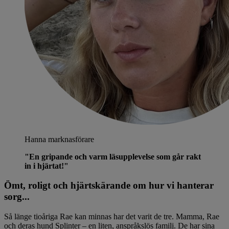
Hanna
marknasförare
"En gripande och varm läsupplevelse som går rakt
in i hjärtat!"
Ömt, roligt och hjärtskärande om hur vi hanterar
sorg...
Så länge tioåriga Rae kan minnas har det varit de tre. Mamma, Rae
och deras hund Splinter – en liten, anspråkslös familj. De har sina