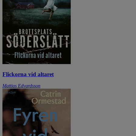
Flickorna vid altaret
Mattias Edvardsson