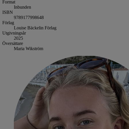
Format
Inbunden
ISBN
9789177998648
Förlag
Louise Bäckelin Förlag
Utgivningsår
2025
Översättare
Maria Wikström