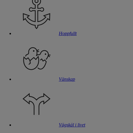
Hoppfullt
Vänskap
Vägskäl i livet