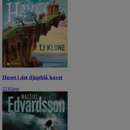
Huset i det djupblå havet
TJ Klune